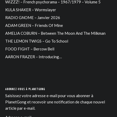
WIZZZ! – French psychorama – 1967/1979 – Volume 5
KULA SHAKER – Wormslayer
RADIO GNOME – Janvier 2026
ADAM GREEN – Friends Of Mine
AMELIA COBURN – Between The Moon And The Milkman
THE LEMON TWIGS – Go To School
FOOD FIGHT – Bercow Bell
AARON FRAZER – Introducing…
ABONNEZ-VOUS À PLANETGONG
Saisissez votre adresse e-mail pour vous abonner à
PlanetGong et recevoir une notification de chaque nouvel
article par e-mail.