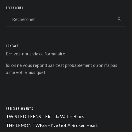
RECHERCHER
CONTACT
DER
Ecrivez-nous via
ce formulaire
(si on ne vous répond pas c’est probablement qu’on n’a pas
aimé votre musique)
ARTICLES RÉCENTS
TWISTED TEENS – Florida Water Blues
THE LEMON TWIGS – I’ve Got A Broken Heart