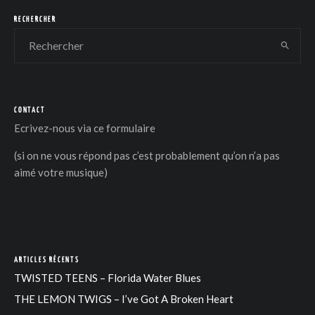
RECHERCHER
CONTACT
DER
Ecrivez-nous via
ce formulaire
(si on ne vous répond pas c’est probablement qu’on n’a pas
aimé votre musique)
ARTICLES RÉCENTS
TWISTED TEENS – Florida Water Blues
THE LEMON TWIGS – I’ve Got A Broken Heart