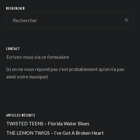
RECHERCHER
CONTACT
DER
Ecrivez-nous via
ce formulaire
(si on ne vous répond pas c’est probablement qu’on n’a pas
aimé votre musique)
ARTICLES RÉCENTS
TWISTED TEENS – Florida Water Blues
THE LEMON TWIGS – I’ve Got A Broken Heart