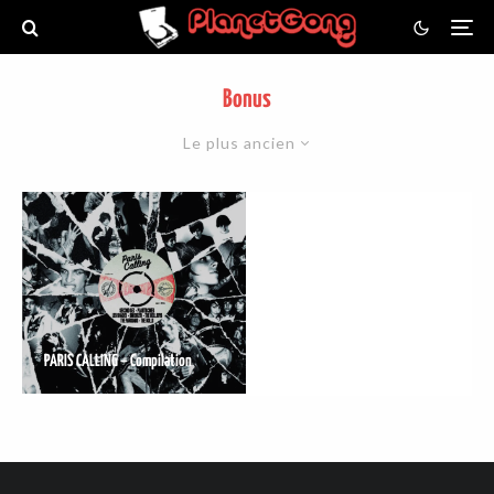
Bonus
Le plus ancien
PARIS CALLING – Compilation