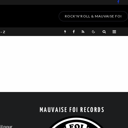
ROCK'N'ROLL & MAUVAISE FOI
 – Z
MAUVAISE FOI RECORDS
il pour