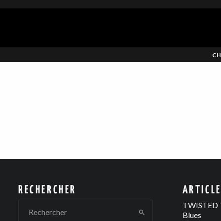
CH
RECHERCHER
ARTICL
TWISTED T
Blues