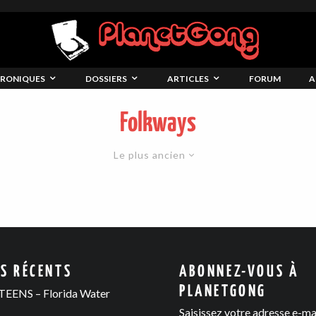
RONIQUES
DOSSIERS
ARTICLES
FORUM
A
Folkways
Le plus ancien
ES RÉCENTS
ABONNEZ-VOUS À
PLANETGONG
EENS – Florida Water
Saisissez votre adresse e-ma