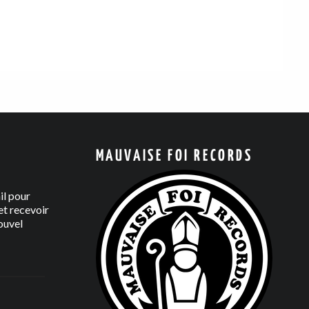
MAUVAISE FOI RECORDS
il pour
t recevoir
ouvel