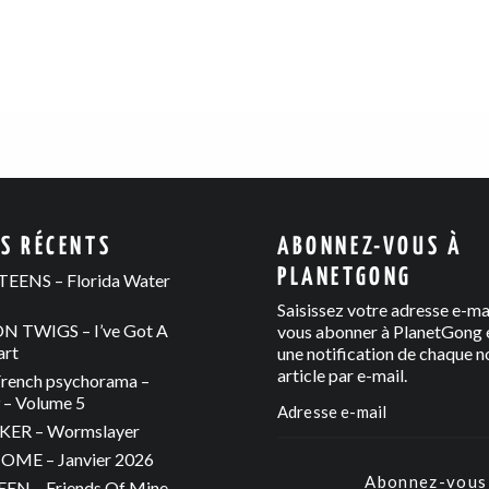
ES RÉCENTS
ABONNEZ-VOUS À
PLANETGONG
EENS – Florida Water
Saisissez votre adresse e-ma
 TWIGS – I’ve Got A
vous abonner à PlanetGong e
art
une notification de chaque n
article par e-mail.
rench psychorama –
– Volume 5
ER – Wormslayer
ME – Janvier 2026
Abonnez-vous
N – Friends Of Mine