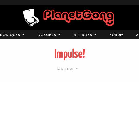
RONIQUES
DOSSIERS
ARTICLES
FORUM
A
Impulse!
Dernier