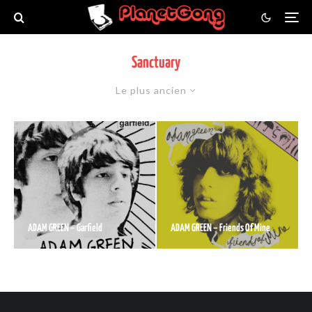
Sanctuary
Le plus ancien
ADAM GREEN – Garfield
ADAM GREEN – Friends Of Mine