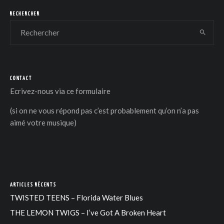
RECHERCHER
CONTACT
DER
Ecrivez-nous via
ce formulaire
(si on ne vous répond pas c’est probablement qu’on n’a pas
aimé votre musique)
ARTICLES RÉCENTS
TWISTED TEENS – Florida Water Blues
THE LEMON TWIGS – I’ve Got A Broken Heart