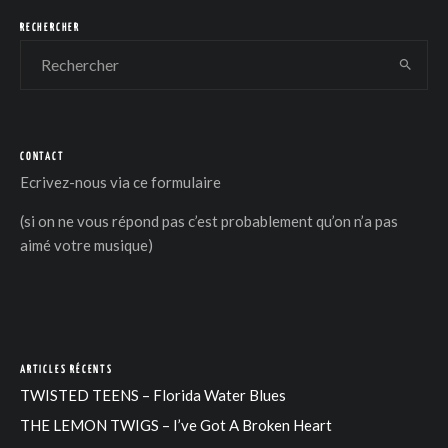
RECHERCHER
CONTACT
DER
Ecrivez-nous via
ce formulaire
(si on ne vous répond pas c’est probablement qu’on n’a pas
aimé votre musique)
ARTICLES RÉCENTS
TWISTED TEENS – Florida Water Blues
THE LEMON TWIGS – I’ve Got A Broken Heart