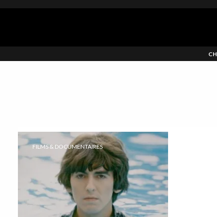
CH
FILMS & DOCUMENTAIRES