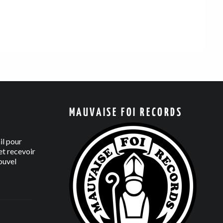
MAUVAISE FOI RECORDS
il pour
t recevoir
ouvel