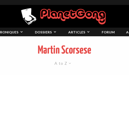
RONIQUES
DOSSIERS
ARTICLES
FORUM
A
Martin Scorsese
A to Z