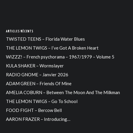
ARTICLES RÉCENTS
TWISTED TEENS – Florida Water Blues
THE LEMON TWIGS – I’ve Got A Broken Heart
WIZZZ! – French psychorama – 1967/1979 – Volume 5
KULA SHAKER – Wormslayer
RADIO GNOME – Janvier 2026
ADAM GREEN – Friends Of Mine
AMELIA COBURN – Between The Moon And The Milkman
THE LEMON TWIGS – Go To School
FOOD FIGHT – Bercow Bell
AARON FRAZER – Introducing…