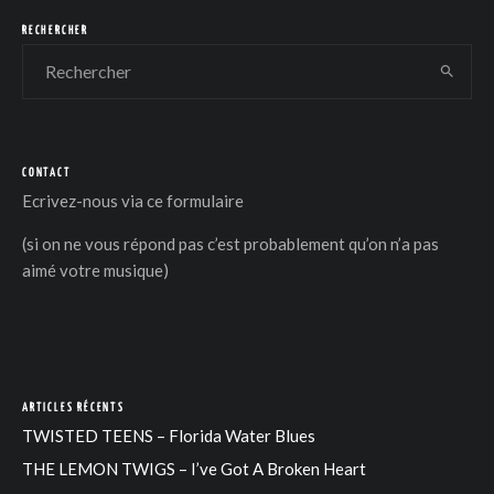
RECHERCHER
CONTACT
DER
Ecrivez-nous via
ce formulaire
(si on ne vous répond pas c’est probablement qu’on n’a pas
aimé votre musique)
ARTICLES RÉCENTS
TWISTED TEENS – Florida Water Blues
THE LEMON TWIGS – I’ve Got A Broken Heart