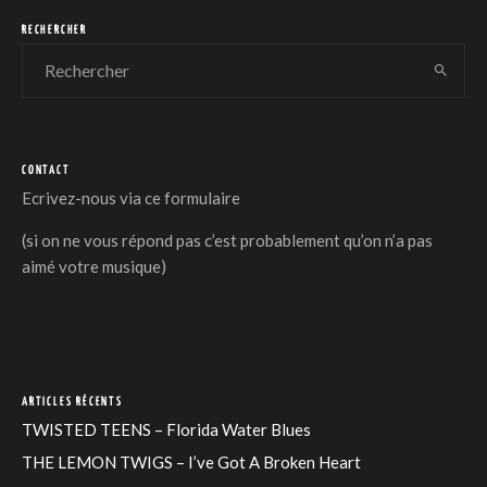
RECHERCHER
CONTACT
DER
Ecrivez-nous via
ce formulaire
(si on ne vous répond pas c’est probablement qu’on n’a pas
aimé votre musique)
ARTICLES RÉCENTS
TWISTED TEENS – Florida Water Blues
THE LEMON TWIGS – I’ve Got A Broken Heart