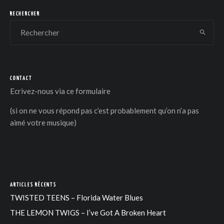
RECHERCHER
CONTACT
DER
Ecrivez-nous via
ce formulaire
(si on ne vous répond pas c’est probablement qu’on n’a pas
aimé votre musique)
ARTICLES RÉCENTS
TWISTED TEENS – Florida Water Blues
THE LEMON TWIGS – I’ve Got A Broken Heart