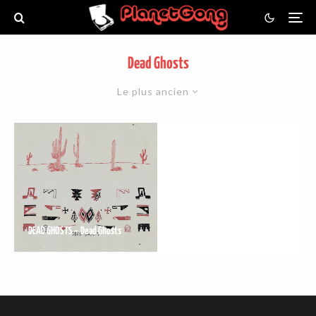
Dead Ghosts
Le plus ancien
DEAD GHOSTS – Dead Ghosts