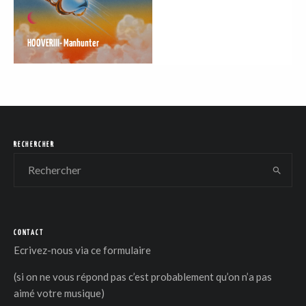
HOOVERIII- Manhunter
DER
RECHERCHER
CONTACT
Ecrivez-nous via
ce formulaire
(si on ne vous répond pas c’est probablement qu’on n’a pas
aimé votre musique)