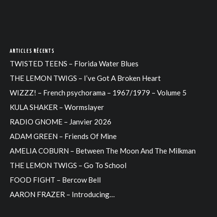
ARTICLES RÉCENTS
TWISTED TEENS – Florida Water Blues
THE LEMON TWIGS – I’ve Got A Broken Heart
WIZZZ! – French psychorama – 1967/1979 – Volume 5
KULA SHAKER – Wormslayer
RADIO GNOME – Janvier 2026
ADAM GREEN – Friends Of Mine
AMELIA COBURN – Between The Moon And The Milkman
THE LEMON TWIGS – Go To School
FOOD FIGHT – Bercow Bell
AARON FRAZER – Introducing…