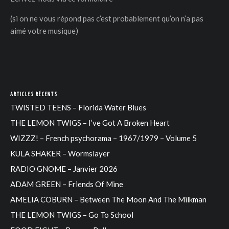
(si on ne vous répond pas c’est probablement qu’on n’a pas
aimé votre musique)
DER
ARTICLES RÉCENTS
TWISTED TEENS – Florida Water Blues
THE LEMON TWIGS – I’ve Got A Broken Heart
WIZZZ! – French psychorama – 1967/1979 – Volume 5
KULA SHAKER – Wormslayer
RADIO GNOME – Janvier 2026
ADAM GREEN – Friends Of Mine
AMELIA COBURN – Between The Moon And The Milkman
THE LEMON TWIGS – Go To School