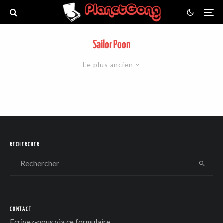
Sailor Poon
Le plus ancien
RECHERCHER
CONTACT
Ecrivez-nous via
ce formulaire