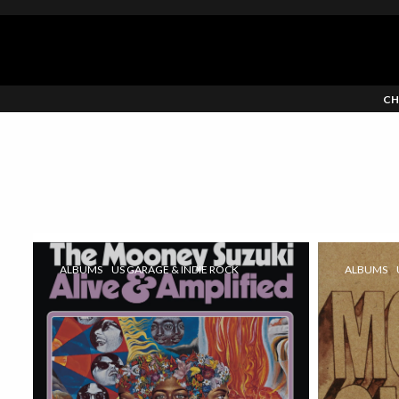
CH
ALBUMS
US GARAGE & INDIE ROCK
ALBUMS