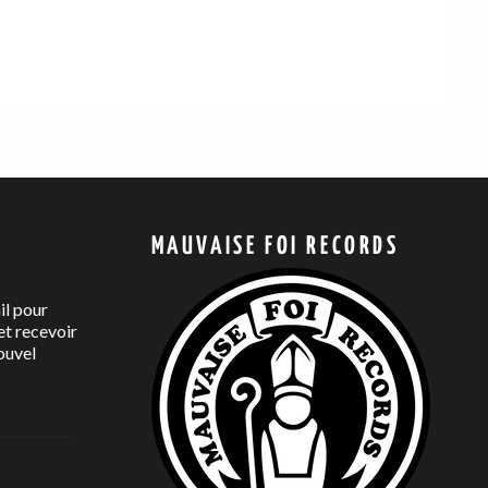
MAUVAISE FOI RECORDS
il pour
t recevoir
ouvel