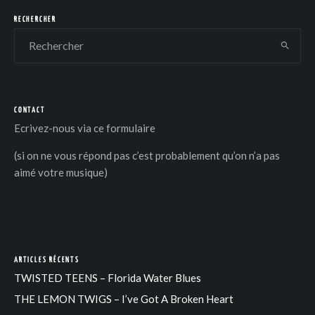
RECHERCHER
CONTACT
DER
Ecrivez-nous via
ce formulaire
(si on ne vous répond pas c’est probablement qu’on n’a pas
aimé votre musique)
ARTICLES RÉCENTS
TWISTED TEENS – Florida Water Blues
THE LEMON TWIGS – I’ve Got A Broken Heart