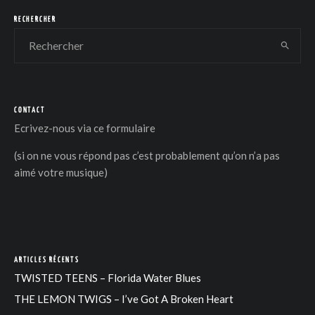
RECHERCHER
CONTACT
DER
Ecrivez-nous via
ce formulaire
(si on ne vous répond pas c’est probablement qu’on n’a pas
aimé votre musique)
ARTICLES RÉCENTS
TWISTED TEENS – Florida Water Blues
THE LEMON TWIGS – I’ve Got A Broken Heart