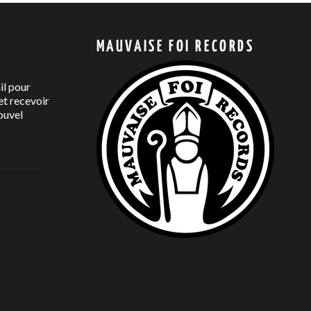
MAUVAISE FOI RECORDS
il pour
t recevoir
ouvel