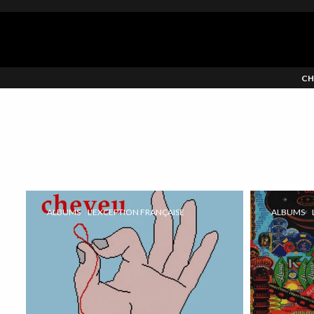
CH
ALBUMS
L'EXCEPTION FRANÇAISE
ALBUMS