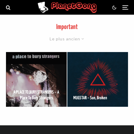
Important
Le plus ancien
A PLACE TO BURY STRANGERS – A
Place To Bury Strangers
MUGSTAR – Sun, Broken