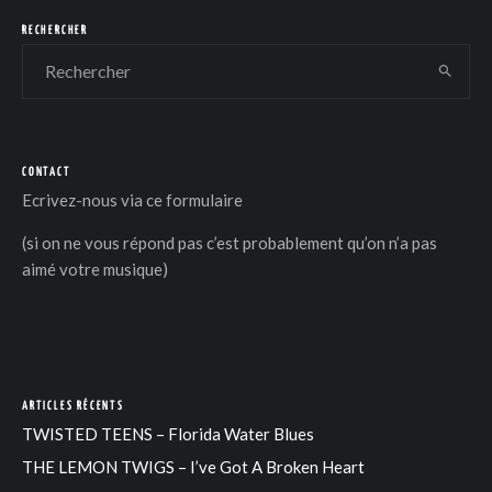
RECHERCHER
CONTACT
DER
Ecrivez-nous via
ce formulaire
(si on ne vous répond pas c’est probablement qu’on n’a pas
aimé votre musique)
ARTICLES RÉCENTS
TWISTED TEENS – Florida Water Blues
THE LEMON TWIGS – I’ve Got A Broken Heart