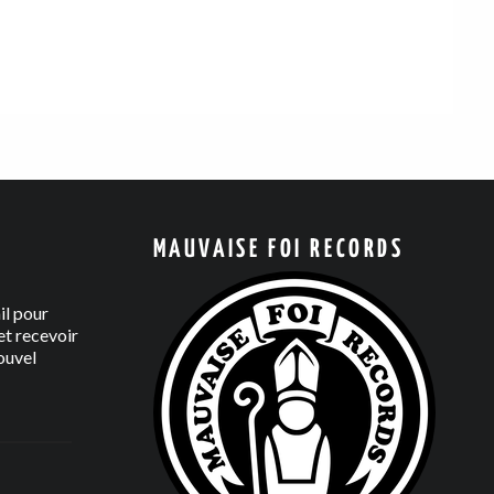
MAUVAISE FOI RECORDS
il pour
t recevoir
ouvel