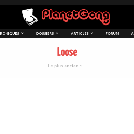
RONIQUES
DOSSIERS
ARTICLES
FORUM
A
Loose
Le plus ancien