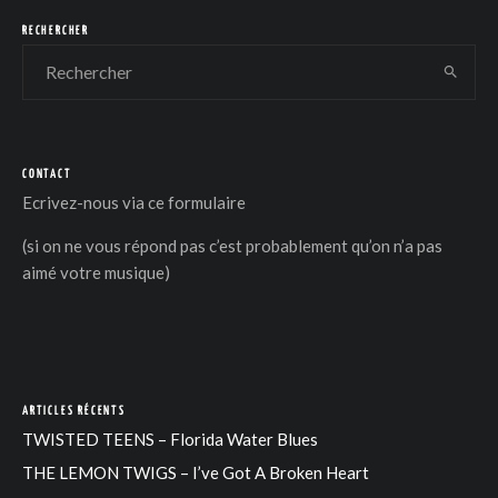
RECHERCHER
CONTACT
DER
Ecrivez-nous via
ce formulaire
(si on ne vous répond pas c’est probablement qu’on n’a pas
aimé votre musique)
ARTICLES RÉCENTS
TWISTED TEENS – Florida Water Blues
THE LEMON TWIGS – I’ve Got A Broken Heart