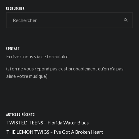
RECHERCHER
CONTACT
DER
Ecrivez-nous via
ce formulaire
(si on ne vous répond pas c’est probablement qu’on n’a pas
aimé votre musique)
ARTICLES RÉCENTS
TWISTED TEENS – Florida Water Blues
THE LEMON TWIGS – I’ve Got A Broken Heart