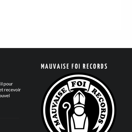
MAUVAISE FOI RECORDS
il pour
t recevoir
ouvel