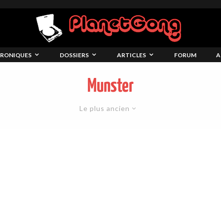
RONIQUES
DOSSIERS
ARTICLES
FORUM
A
Munster
Le plus ancien