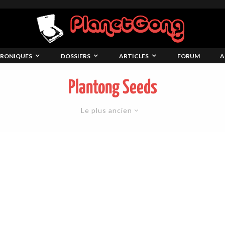
RONIQUES
DOSSIERS
ARTICLES
FORUM
A
Plantong Seeds
Le plus ancien