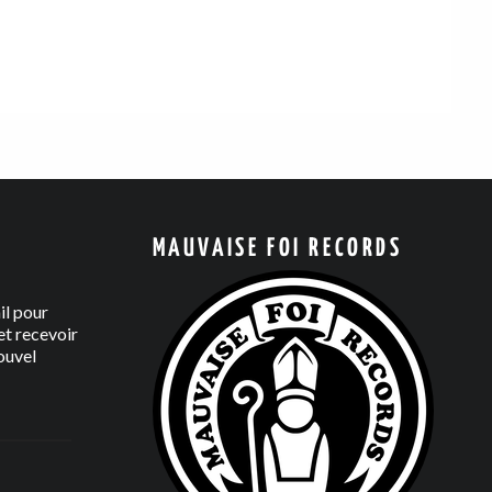
MAUVAISE FOI RECORDS
il pour
t recevoir
ouvel