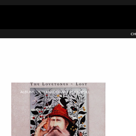
CH
ALBUMS
INTERNATIONAL ROCK'N'ROLL