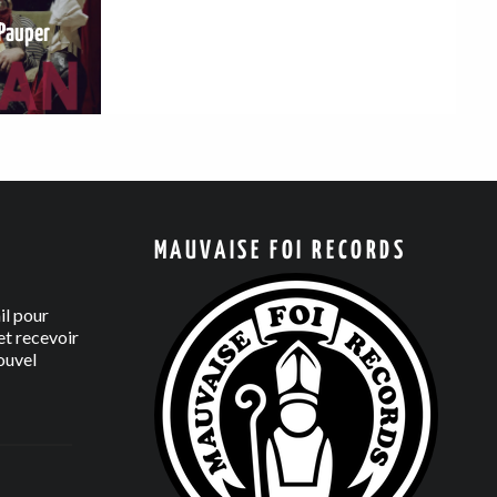
Pauper
MAUVAISE FOI RECORDS
il pour
t recevoir
ouvel