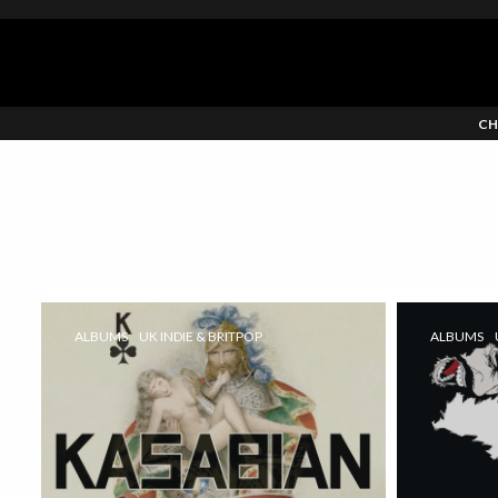
CH
ALBUMS
UK INDIE & BRITPOP
ALBUMS