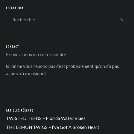
RECHERCHER
CONTACT
DER
Ecrivez-nous via
ce formulaire
(si on ne vous répond pas c’est probablement qu’on n’a pas
aimé votre musique)
ARTICLES RÉCENTS
TWISTED TEENS – Florida Water Blues
THE LEMON TWIGS – I’ve Got A Broken Heart