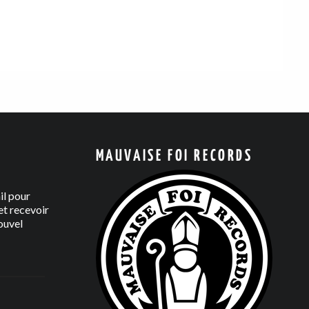
MAUVAISE FOI RECORDS
il pour
t recevoir
ouvel