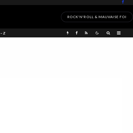
ROCK'N'ROLL & MAUVAISE FOI
 – Z