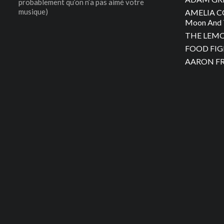
probablement qu’on n’a pas aimé votre
musique)
AMELIA C
Moon And 
THE LEMON
FOOD FIGH
AARON FRA