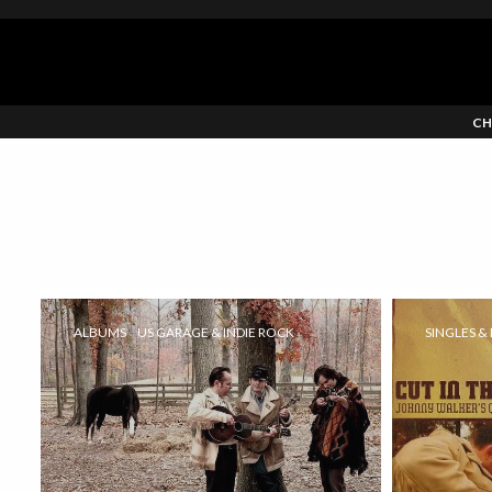
CH
ALBUMS
US GARAGE & INDIE ROCK
SINGLES & 