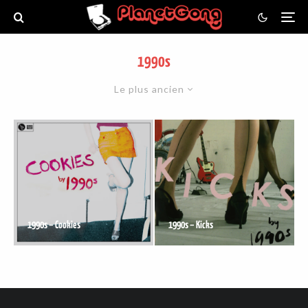
1990s
Le plus ancien
1990s – Cookies
1990s – Kicks