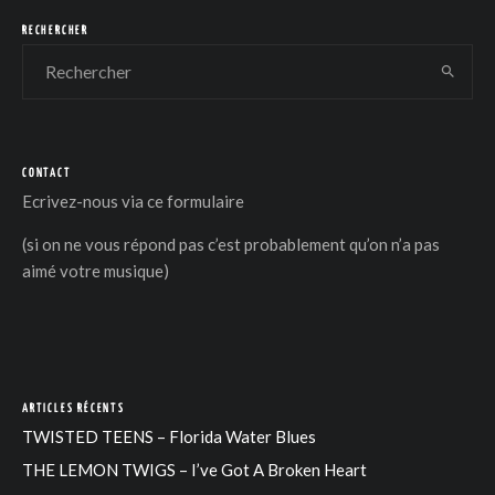
RECHERCHER
CONTACT
DER
Ecrivez-nous via
ce formulaire
(si on ne vous répond pas c’est probablement qu’on n’a pas
aimé votre musique)
ARTICLES RÉCENTS
TWISTED TEENS – Florida Water Blues
THE LEMON TWIGS – I’ve Got A Broken Heart