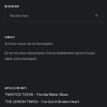
RECHERCHER
CONTACT
DER
Ecrivez-nous via
ce formulaire
(si on ne vous répond pas c’est probablement qu’on n’a pas
aimé votre musique)
ARTICLES RÉCENTS
TWISTED TEENS – Florida Water Blues
THE LEMON TWIGS – I’ve Got A Broken Heart