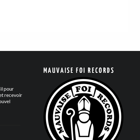
MAUVAISE FOI RECORDS
il pour
t recevoir
ouvel