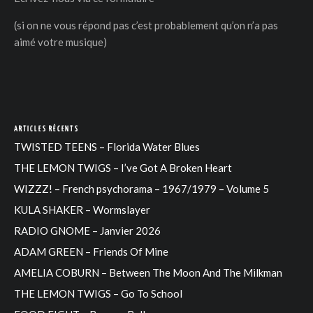
(si on ne vous répond pas c’est probablement qu’on n’a pas
aimé votre musique)
DER
ARTICLES RÉCENTS
TWISTED TEENS – Florida Water Blues
THE LEMON TWIGS – I’ve Got A Broken Heart
WIZZZ! – French psychorama – 1967/1979 – Volume 5
KULA SHAKER – Wormslayer
RADIO GNOME – Janvier 2026
ADAM GREEN – Friends Of Mine
AMELIA COBURN – Between The Moon And The Milkman
THE LEMON TWIGS – Go To School