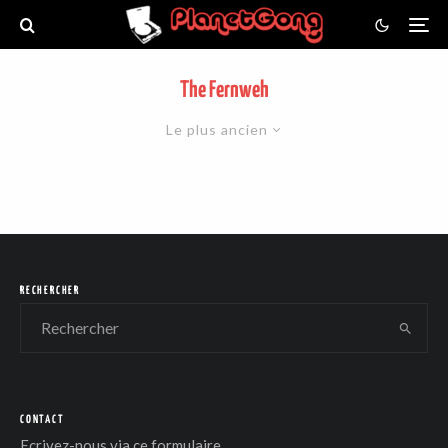
The Fernweh
Le plus ancien
RECHERCHER
CONTACT
Ecrivez-nous via
ce formulaire