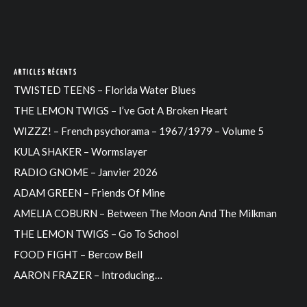
ARTICLES RÉCENTS
TWISTED TEENS – Florida Water Blues
THE LEMON TWIGS – I’ve Got A Broken Heart
WIZZZ! – French psychorama – 1967/1979 – Volume 5
KULA SHAKER – Wormslayer
RADIO GNOME – Janvier 2026
ADAM GREEN – Friends Of Mine
AMELIA COBURN – Between The Moon And The Milkman
THE LEMON TWIGS – Go To School
FOOD FIGHT – Bercow Bell
AARON FRAZER – Introducing…