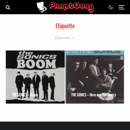
Etiquette
Dernier
THE SONICS – Boom
THE SONICS – Here are the Sonics