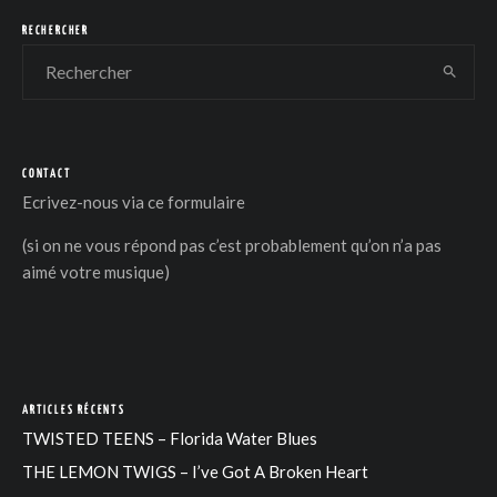
RECHERCHER
CONTACT
DER
Ecrivez-nous via
ce formulaire
(si on ne vous répond pas c’est probablement qu’on n’a pas
aimé votre musique)
ARTICLES RÉCENTS
TWISTED TEENS – Florida Water Blues
THE LEMON TWIGS – I’ve Got A Broken Heart