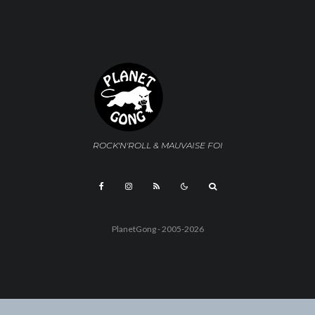
ROCK'N'ROLL & MAUVAISE FOI
PlanetGong - 2005-2026