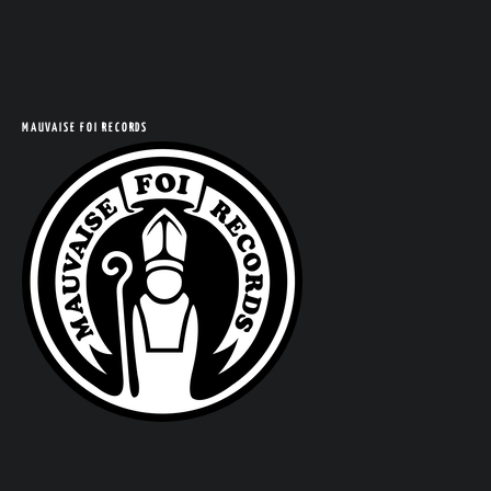
MAUVAISE FOI RECORDS
COM