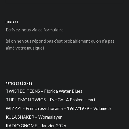
CONTACT
Ecrivez-nous via
ce formulaire
(si on ne vous répond pas c’est probablement qu’on n’a pas
aimé votre musique)
ARTICLES RÉCENTS
TWISTED TEENS – Florida Water Blues
THE LEMON TWIGS – I’ve Got A Broken Heart
WIZZZ! – French psychorama – 1967/1979 – Volume 5
KULA SHAKER – Wormslayer
RADIO GNOME – Janvier 2026