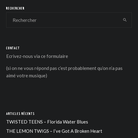
RECHERCHER
CONTACT
DER
Ecrivez-nous via
ce formulaire
(si on ne vous répond pas c’est probablement qu’on n’a pas
aimé votre musique)
ARTICLES RÉCENTS
TWISTED TEENS – Florida Water Blues
THE LEMON TWIGS – I’ve Got A Broken Heart