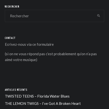
RECHERCHER
CONTACT
DER
Ecrivez-nous via
ce formulaire
(si on ne vous répond pas c’est probablement qu’on n’a pas
aimé votre musique)
ARTICLES RÉCENTS
TWISTED TEENS – Florida Water Blues
THE LEMON TWIGS – I’ve Got A Broken Heart