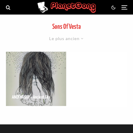
Sons Of Vesta
Le plus ancien
ANCIENT SKY – Ancient Sky