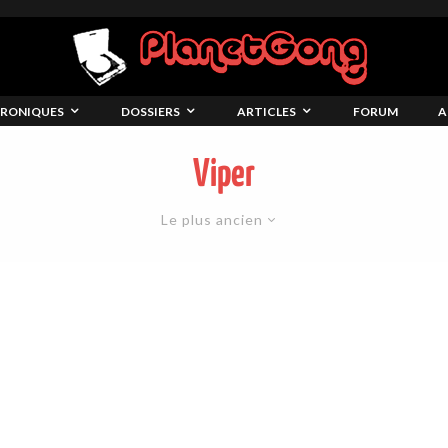
RONIQUES
DOSSIERS
ARTICLES
FORUM
A
Viper
Le plus ancien