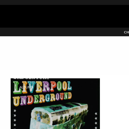
CH
ALBUMS