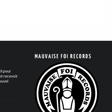
MAUVAISE FOI RECORDS
il pour
t recevoir
ouvel