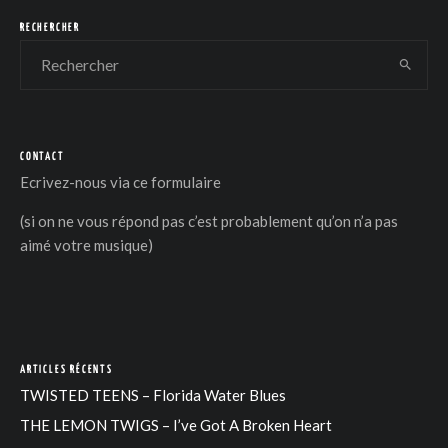
RECHERCHER
CONTACT
DER
Ecrivez-nous via
ce formulaire
(si on ne vous répond pas c’est probablement qu’on n’a pas
aimé votre musique)
ARTICLES RÉCENTS
TWISTED TEENS – Florida Water Blues
THE LEMON TWIGS – I’ve Got A Broken Heart