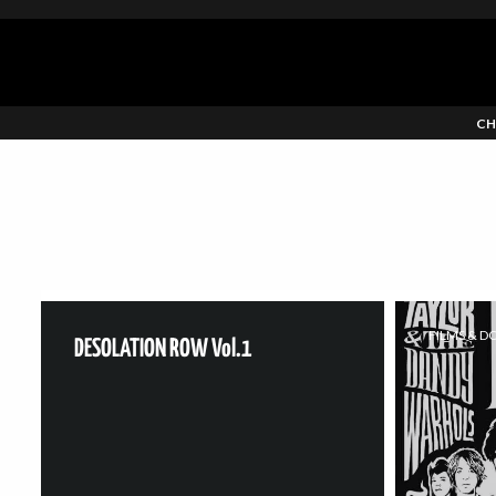
CH
FILMS & 
DESOLATION ROW Vol.1