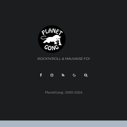
ROCK'N'ROLL & MAUVAISE FOI
PlanetGong - 2005-2026