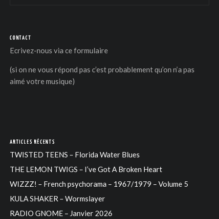
CONTACT
Ecrivez-nous via
ce formulaire
(si on ne vous répond pas c’est probablement qu’on n’a pas
aimé votre musique)
ARTICLES RÉCENTS
TWISTED TEENS – Florida Water Blues
THE LEMON TWIGS – I’ve Got A Broken Heart
WIZZZ! – French psychorama – 1967/1979 – Volume 5
KULA SHAKER – Wormslayer
RADIO GNOME – Janvier 2026