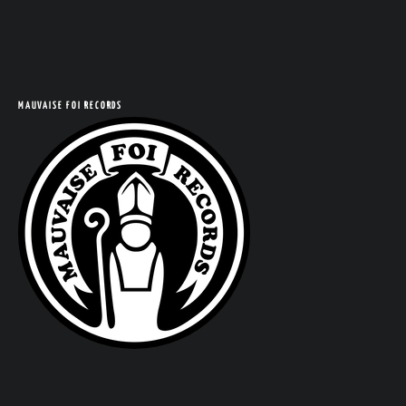
MAUVAISE FOI RECORDS
COM