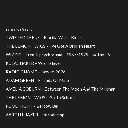
ARTICLES RÉCENTS
TWISTED TEENS – Florida Water Blues
THE LEMON TWIGS – I’ve Got A Broken Heart
WIZZZ! – French psychorama – 1967/1979 – Volume 5
KULA SHAKER – Wormslayer
RADIO GNOME – Janvier 2026
ADAM GREEN – Friends Of Mine
AMELIA COBURN – Between The Moon And The Milkman
THE LEMON TWIGS – Go To School
FOOD FIGHT – Bercow Bell
AARON FRAZER – Introducing…