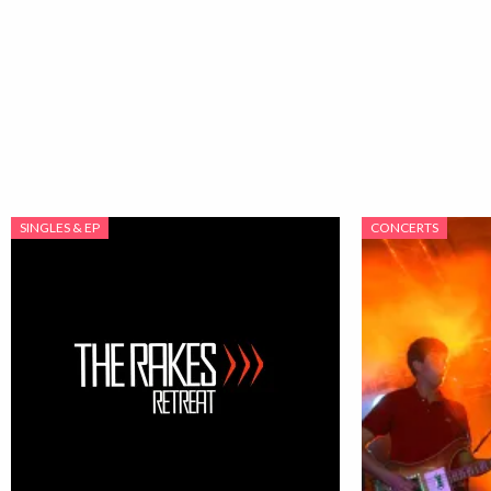
SINGLES & EP
CONCERTS