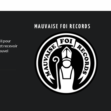
MAUVAISE FOI RECORDS
il pour
t recevoir
ouvel