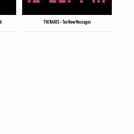
d
THE RAKES – Ten New Messages