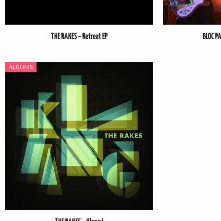
THE RAKES – Retreat EP
BLOC PA
ALBUMS