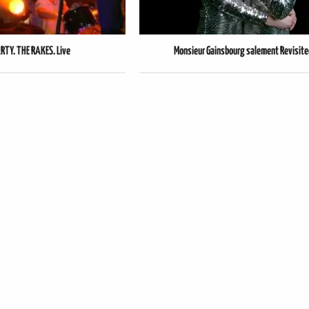
RTY. THE RAKES. Live
Monsieur Gainsbourg salement Revisite