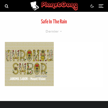
Safe In The Rain
Dernier
JAROMIL SABOR – Mount Vision