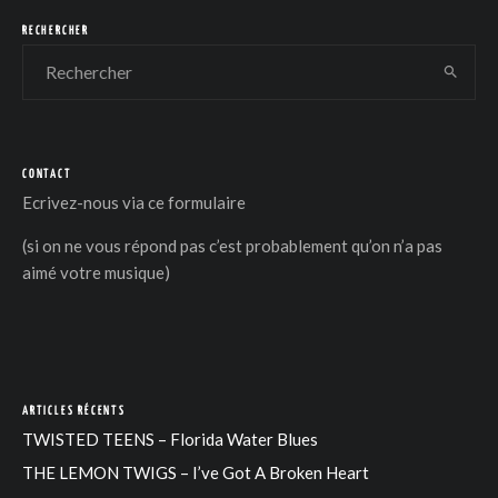
RECHERCHER
CONTACT
DER
Ecrivez-nous via
ce formulaire
(si on ne vous répond pas c’est probablement qu’on n’a pas
aimé votre musique)
ARTICLES RÉCENTS
TWISTED TEENS – Florida Water Blues
THE LEMON TWIGS – I’ve Got A Broken Heart