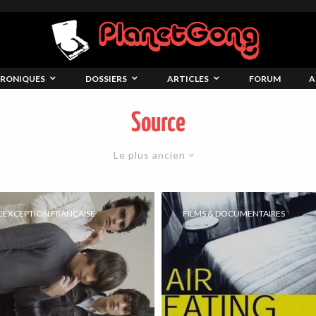
RONIQUES
DOSSIERS
ARTICLES
FORUM
A
Source
Le plus ancien
L'EXCEPTION FRANÇAISE
FILMS & DOCUMENTAIRES