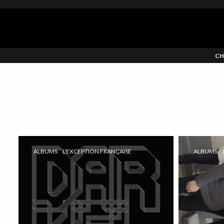
CH
ALBUMS
L'EXCEPTION FRANÇAISE
ALBUMS