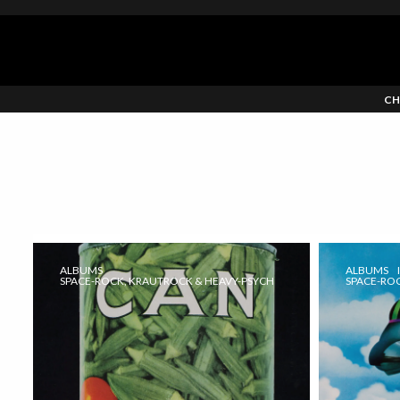
CH
ALBUMS
ALBUMS
SPACE-ROCK, KRAUTROCK & HEAVY-PSYCH
SPACE-RO