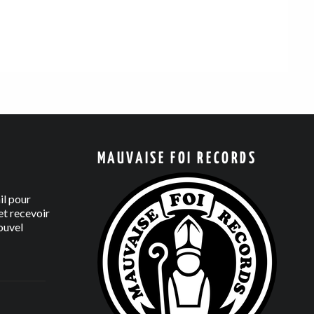
MAUVAISE FOI RECORDS
il pour
t recevoir
ouvel