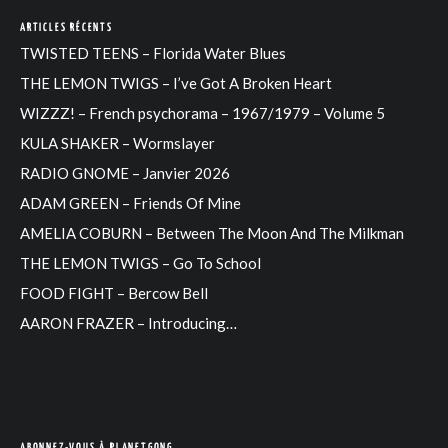
ARTICLES RÉCENTS
TWISTED TEENS – Florida Water Blues
THE LEMON TWIGS – I’ve Got A Broken Heart
WIZZZ! – French psychorama – 1967/1979 – Volume 5
KULA SHAKER – Wormslayer
RADIO GNOME – Janvier 2026
ADAM GREEN – Friends Of Mine
AMELIA COBURN – Between The Moon And The Milkman
THE LEMON TWIGS – Go To School
FOOD FIGHT – Bercow Bell
AARON FRAZER – Introducing…
ABONNEZ-VOUS À PLANETGONG