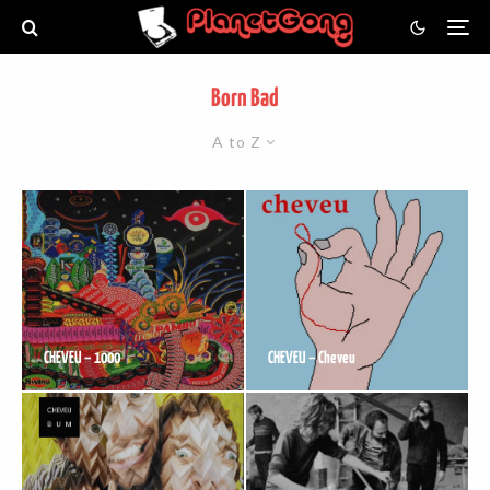
Born Bad
A to Z
CHEVEU – 1000
CHEVEU – Cheveu