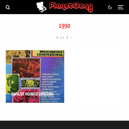
1990
A to Z
GWIAZDY MOCNEGO UDERZENIA