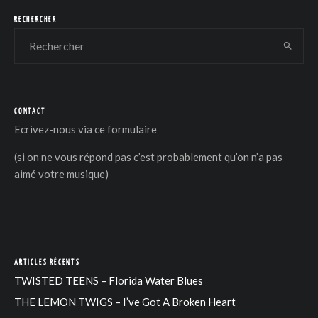
RECHERCHER
CONTACT
DER
Ecrivez-nous via
ce formulaire
(si on ne vous répond pas c’est probablement qu’on n’a pas
aimé votre musique)
ARTICLES RÉCENTS
TWISTED TEENS – Florida Water Blues
THE LEMON TWIGS – I’ve Got A Broken Heart