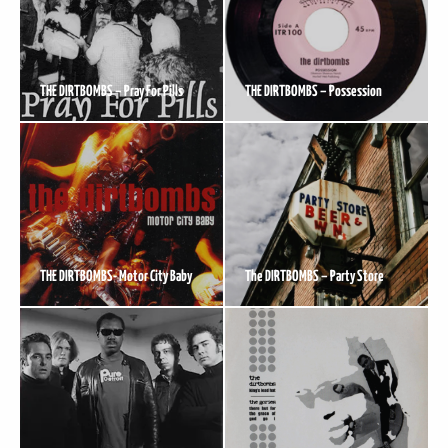
THE DIRTBOMBS – Pray For Pills
THE DIRTBOMBS – Possession
THE DIRTBOMBS- Motor City Baby
The DIRTBOMBS – Party Store