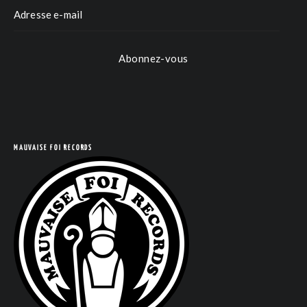
Abonnez-vous
COM
MAUVAISE FOI RECORDS