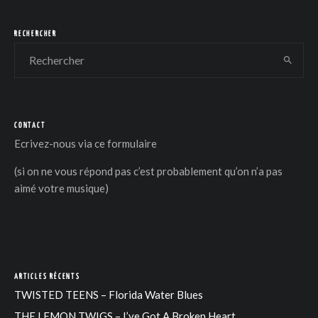
RECHERCHER
CONTACT
Ecrivez-nous via
ce formulaire
(si on ne vous répond pas c’est probablement qu’on n’a pas
aimé votre musique)
ARTICLES RÉCENTS
TWISTED TEENS – Florida Water Blues
THE LEMON TWIGS – I’ve Got A Broken Heart