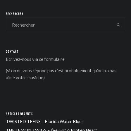
RECHERCHER
CONTACT
Ecrivez-nous via
ce formulaire
(si on ne vous répond pas c’est probablement qu’on n’a pas
aimé votre musique)
ARTICLES RÉCENTS
TWISTED TEENS – Florida Water Blues
THE LEMON TWIGS – I’ve Got A Broken Heart