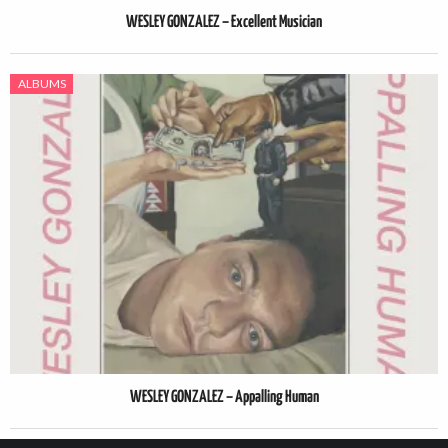
WESLEY GONZALEZ – Excellent Musician
ALBUMS
WESLEY GONZALEZ – Appalling Human