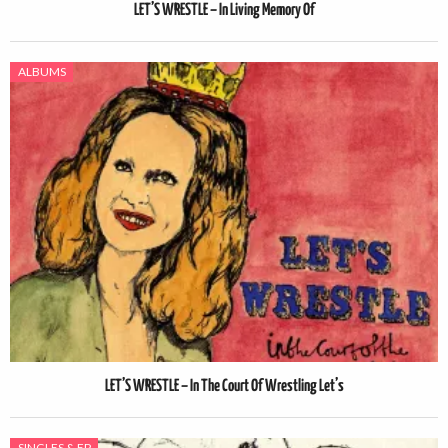
LET’S WRESTLE – In Living Memory Of
ALBUMS
LET’S WRESTLE – In The Court Of Wrestling Let’s
SINGLES & EP