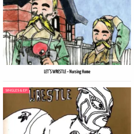
LET’S WRESTLE – Nursing Home
SINGLES & EP