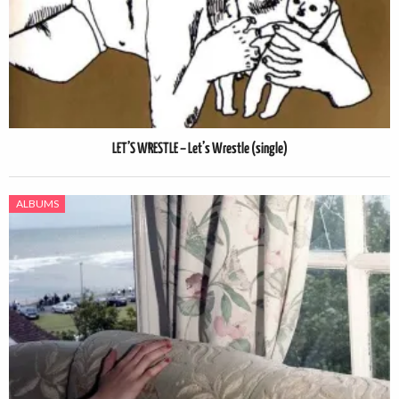
LET’S WRESTLE – Let’s Wrestle (single)
ALBUMS