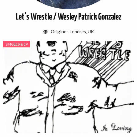
Let’s Wrestle / Wesley Patrick Gonzalez
Origine :
Londres
,
UK
SINGLES & EP